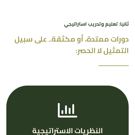
ثانيا: تعليم وتدريب استراتيجي
دورات ممتدة، أو مكثقة.. على سبيل
التمثيل لا الحصر:
النظريات الاستراتيجية