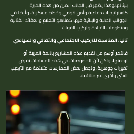
ببيئاتها.وهذا يظهر في الجانب المرن من هذه الخبرة
كاستراتيجيات دفاعية وأمن قومي وخطط عسكرية، وأيضا في
الجوانب الصلبة والبنائية فيها كمناهج التعليم والعقائد القتالية
ومنظومات القيادة وتركيب القوات.
ثانيا: المناسبة للتركيب الاجتماعي والثقافي والسياسي
فالأمر أوسع من تقديم هذه المشاريع باللغة العربية أو
ترجمتها، ولكن لأن الخصوصيات في هذه المساحات تفرض
تغييرات جوهرية، وتجعل بعض الممارسات متلائمة مع التركيب
البيئي وأخرى غير متلائمة،