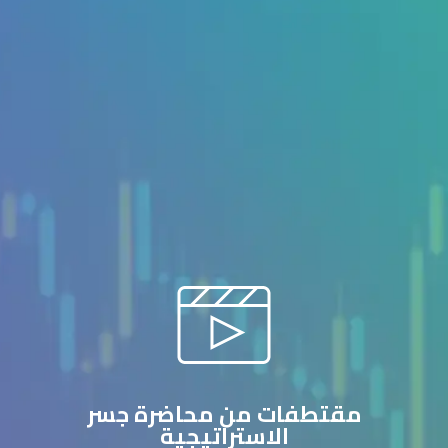
مقتطفات من محاضرة جسر
الاستراتيجية