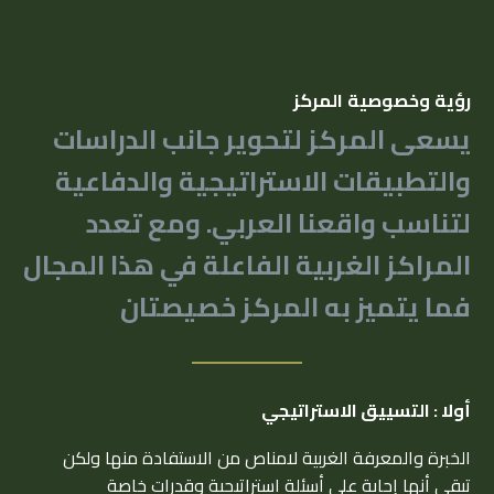
رؤية وخصوصية المركز
يسعى المركز لتحوير جانب الدراسات
والتطبيقات الاستراتيجية والدفاعية
لتناسب واقعنا العربي. ومع تعدد
المراكز الغربية الفاعلة في هذا المجال
فما يتميز به المركز خصيصتان
أولا : التسييق الاستراتيجي
الخبرة والمعرفة الغربية لامناص من الاستفادة منها ولكن
تبقى أنها إجابة على أسئلة استراتيجية وقدرات خاصة