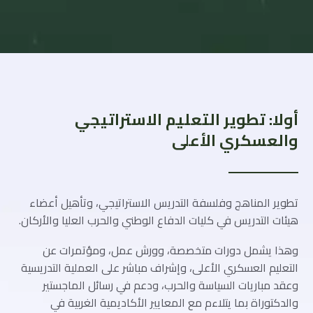
أولا: تطوير التعليم الاستراتيجي
والعسكري الأعلى
تطوير المناهج وفلسفة التدريس الاستراتيجي، وتأهيل أعضاء
هيئات التدريس في كليات الدفاع الوطني والحرب العليا والأركان.
وهذا يشمل دورات متخصصة، وورش عمل، ومؤتمرات عن
التعليم العسكري الأعلى، وإشراف مباشر على العملية التدريسية
وعقد مباريات السياسة والحرب، ودعم في رسائل الماجستير
والدكتوراة بما يتلاءم مع المعايير الأكاديمية الغربية في