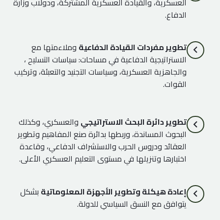
العسكرية، والقيادة العسكرية المشتركة، ودولاب وزارة
الدفاع.
تطوير مفردات القيادة الدفاعية
وملاءمتها مع
الاستراتيجية الدفاعية في مساحات: سياسات التسليح ،
والجاهزية العسكرية، وسياسات التجنيد والتعبئة، وتركيب
القوات.
تطوير دائرة البحث الاستراتيجي
والعسكري، وكذلك
البحوث المساندة، وربطها بدائرة صنع المفاهيم وتطوير
العقائد ودروس الحرب والاستشراف الدفاعي، وقاعدة
اختبارها وتنزيلها في مستوى التعليم العسكري الأعلى.
إعادة هيكلة وتطوير الأجهزة المعلوماتية
بشكل
يتوافق مع النسق السياسي للدولة.