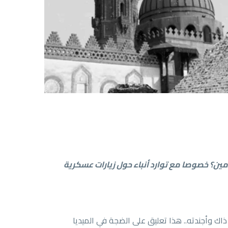
مين؟ خصوصا مع توارد أنباء حول زيارات عسكرية
ذاك وأجندته.. هذا تعليق على الضجة في الميديا