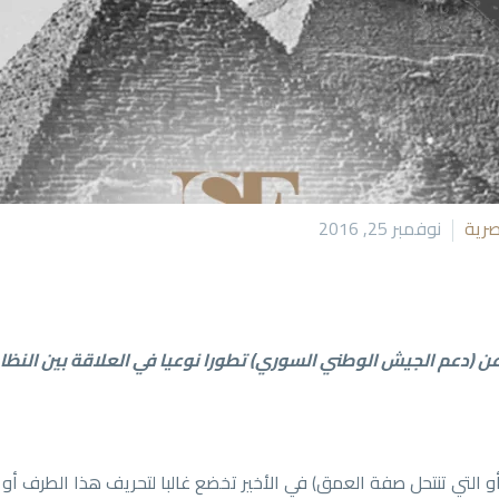
رية
نوفمبر 25, 2016
عن (دعم الجيش الوطني
السوري) تطورا نوعيا في العلاقة بين النظا
و التي تنتحل صفة العمق) في الأخير تخضع غالبا لتحريف هذا الطرف أو 