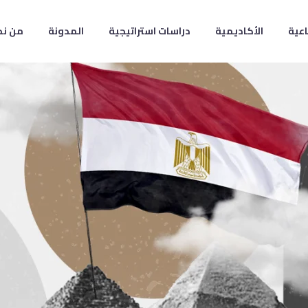
اعية
الأكاديمية
دراسات استراتيجية
المدونة
من نح