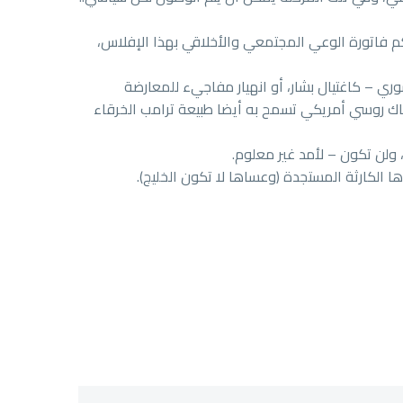
كم فاتورة الوعي المجتمعي والأخلاقي بهذا الإفلاس،
سوري – كاغتيال بشار، أو انهيار مفاجيء للمعارضة
تكاك روسي أمريكي تسمح به أيضا طبيعة ترامب الخرقاء
 ولن تكون – لأمد غير معلوم.
ها الكارثة المستجدة (وعساها لا تكون الخليج).