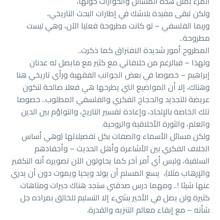
المرء بمثل هذه المسائل والحوارات حولها،
ولكن تبقى مفيدة بلاشك في إطارات البحث التاريخي،
وربما الفلسفي – لو كانت مطروحة فعليا الآن، وهي ليست
مطروحة..
المطروح أمور شديدة الافتراق كما ذكرت..
ولهذا – فبالرغم من خلافاتي مع كثير مع مايصل له عدنان
إبراهيم – خصوصا في بعض الجوانب الفقهية ورأي تاريخي هنا
وهناك، إلا أن المواضيع التي يطرحها هي فعلا صالحة لتكون
عريضة للتجديد والحجاج الفكري والفلسفي المطلوب.. خصوصا
تلك الخاصة بالإلحاد، وإعادة تفسير التاريخ، والتواؤم بين الدين
والعلم، والثورة الأخلاقية والروحية.
ولكن مسائل الأسماء والصفات بكل تفصيلاتها (وهي أساس
الخلاف الفكري بين الأشاعرة وأهل الحديث – وأحفادهم
السلفية، وليس أي أمر آخر كما يحاولون الآن تصويره أنه التكفير
والإرهاب مثلا)، يسع المسلم أن يولد ويحيا ويموت دون أن يدري
عنها شيئا !.. ومهما درس صدقني ستجد هناك حيرات ومتاهات
كثيرة ولن يصل في الأخير بشيء إلا التسليم للخالق بمراده جل
شأنه – مع إبقاء معالم التنزيه والقدرة.