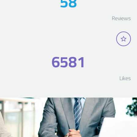
5
8
Reviews
6
5
8
1
Likes