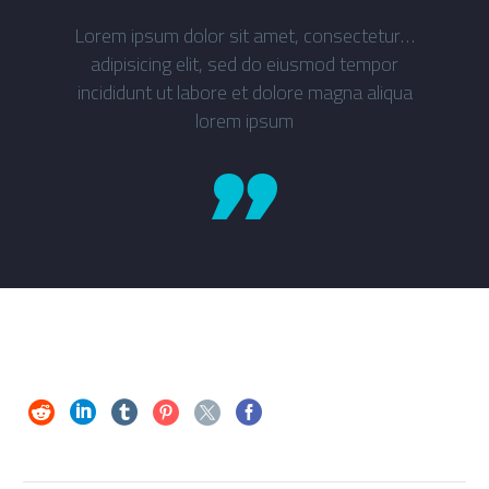
…Lorem ipsum dolor sit amet, consectetur
adipisicing elit, sed do eiusmod tempor
incididunt ut labore et dolore magna aliqua
lorem ipsum