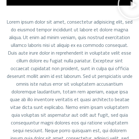
Lorem ipsum dolor sit amet, consectetur adipisicing elit, sed
do eiusmod tempor incididunt ut labore et dolore magna
aliqua. Ut enim ad minim veniam, quis nostrud exercitation
ullamco laboris nisi ut aliquip ex ea commodo consequat.
Duis aute irure dolor in reprehenderit in voluptate velit esse
cillum dolore eu fugiat nulla pariatur. Excepteur sint
occaecat cupidatat non proident, sunt in culpa qui officia
deserunt mollit anim id est laborum. Sed ut perspiciatis unde
omnis iste natus error sit voluptatem accusantium
doloremque laudantium, totam rem aperiam, eaque ipsa
quae ab illo inventore veritatis et quasi architecto beatae
vitae dicta sunt explicabo. Nemo enim ipsam voluptatem
quia voluptas sit aspernatur aut odit aut fugit, sed quia
consequuntur magni dolores eos qui ratione voluptatem
sequi nesciunt. Neque porro quisquam est, qui dolorem
ipsum quia dolor sit amet, consectetur, adipisci velit, sed