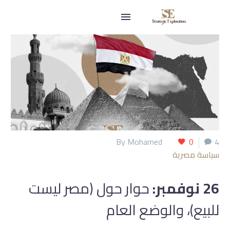
By Mohamed
0
4
سياسة مصرية
26 نوفمبر:
حوار حول (مصر ليست
للبيع)، والوضع العام