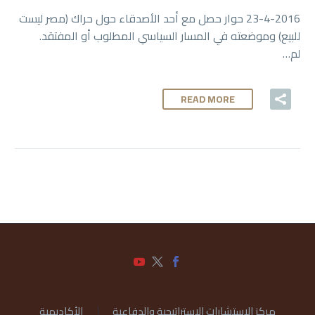
23-4-2016 حوار حصل مع أحد الأصدقاء حول حراك (مصر ليست
للبيع) وموضعته في المسار السياسي المطلوب أو المفتقد.
لم…
READ MORE
مركز الاستشارات الاستراتيجية والدفاعية
الأكاديمية