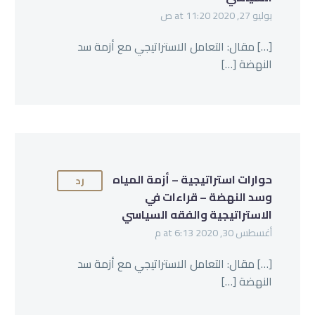
يوليو 27, 2020 at 11:20 ص
[…] مقال: التعامل الاستراتيجي مع أزمة سد
النهضة […]
حوارات استراتيجية – أزمة المياه
رد
وسد النهضة – قراءات في
الاستراتيجية والفقه السياسي
أغسطس 30, 2020 at 6:13 م
[…] مقال: التعامل الاستراتيجي مع أزمة سد
النهضة […]