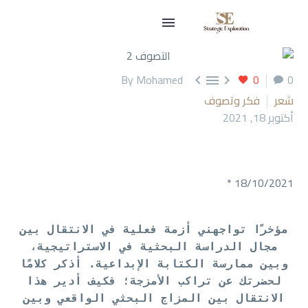
By Mohamed
0
0



شعر
فكر وتصوف
أكتوبر 18, 2021
18/10/2021 *
مؤخرًا تواجهني أزمة فعلية في الانتقال بين
مجال الدراسة البحثية في الاستراتيجية،
وبين ممارسة الكتابة الإبداعية. أذكر كلامًا
لحضرتك عن تراكب الأمزجة؛ فكيف أدير هذا
الانتقال بين المزاج البحثي الواقعي وبين