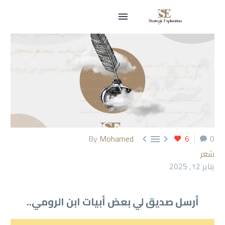
By
Mohamed
6
0



شعر
يناير 12, 2025
أرسل صديق لي بعض أبيات ابن الرومي..