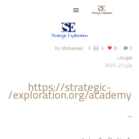
By
Mohamed
0
0



منوعات
يناير 27, 2025
https://strategic-
exploration.org/academy/
,,,,