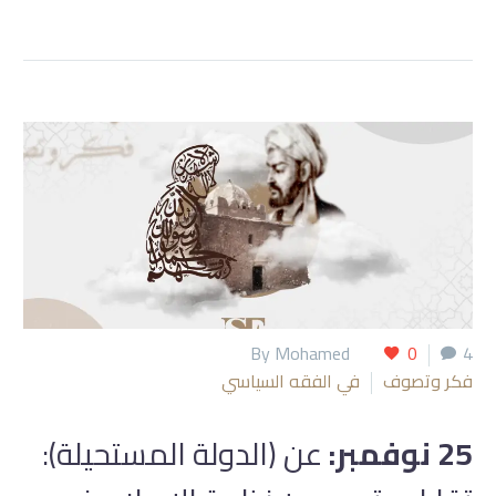
By Mohamed
0
4
فكر وتصوف
في الفقه السياسي
25 نوفمبر:
عن (الدولة المستحيلة):