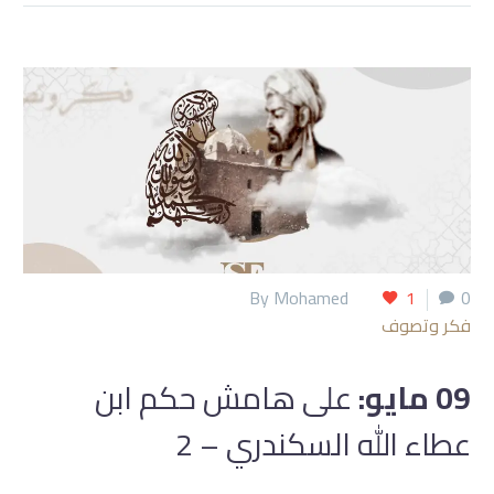
By Mohamed
1
0
فكر وتصوف
09 مايو:
على هامش حكم ابن
عطاء الله السكندري – 2