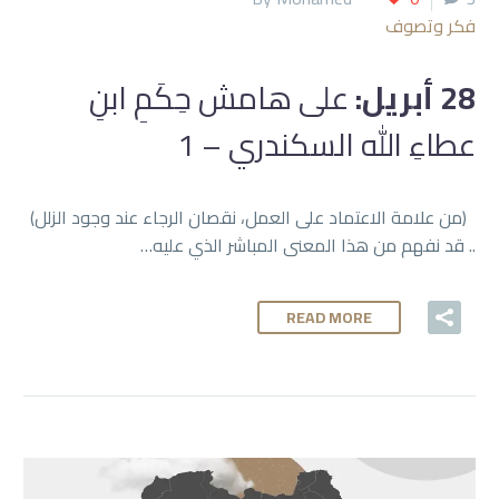
فكر وتصوف
28 أبريل:
على هامش حِكَمِ ابنِ
عطاءِ الله السكندري – 1
(من علامة الاعتماد على العمل، نقصان الرجاء عند وجود الزلل)
.. قد نفهم من هذا المعنى المباشر الذي عليه…
READ MORE