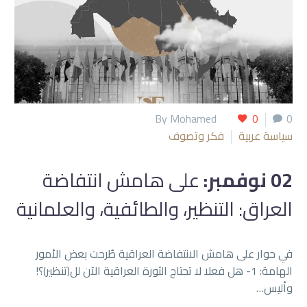
By Mohamed
0
0
سياسة عربية
فكر وتصوف
02 نوفمبر:
على هامش انتفاضة
العراق: التنظير، والطائفية، والعلمانية
في حوار على هامش الانتفاضة العراقية طُرحت بعض الأمور
الهامة: 1- هل فعلا لا تحتاج الثورة العراقية الآن لل(تنظير)؟!
وأليس…