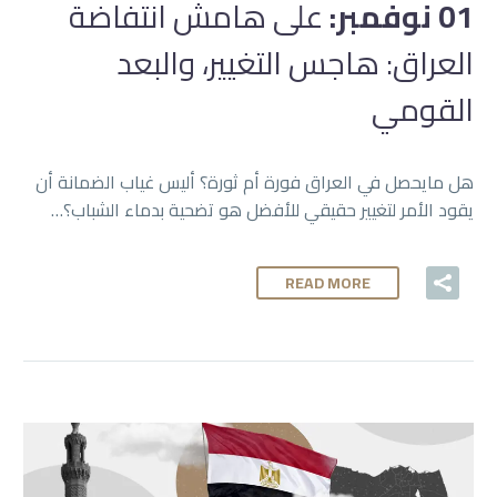
01 نوفمبر:
على هامش انتفاضة
العراق: هاجس التغيير، والبعد
القومي
هل مايحصل في العراق فورة أم ثورة؟ أليس غياب الضمانة أن
يقود الأمر لتغيير حقيقي للأفضل هو تضحية بدماء الشباب؟…
READ MORE