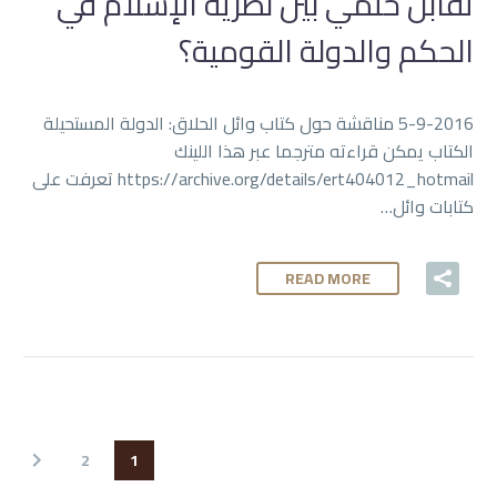
تقابل حتمي بين نظرية الإسلام في
الحكم والدولة القومية؟
5-9-2016 مناقشة حول كتاب وائل الحلاق: الدولة المستحيلة
الكتاب يمكن قراءته مترجما عبر هذا اللينك
https://archive.org/details/ert404012_hotmail تعرفت على
كتابات وائل…
READ MORE
2
1