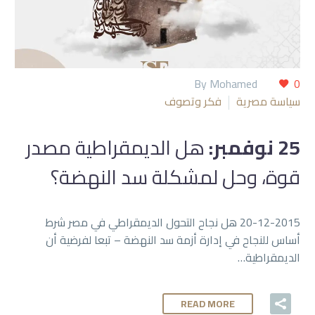
By Mohamed
0
سياسة مصرية
فكر وتصوف
25 نوفمبر:
هل الديمقراطية مصدر
قوة، وحل لمشكلة سد النهضة؟
20-12-2015 هل نجاح التحول الديمقراطي في مصر شرط
أساس للنجاح في إدارة أزمة سد النهضة – تبعا لفرضية أن
الديمقراطية…
READ MORE