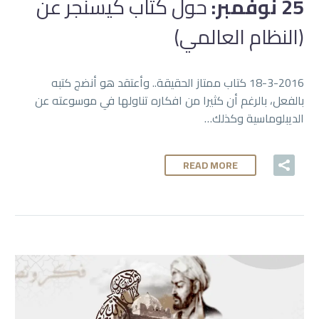
25 نوفمبر:
حول كتاب كيسنجر عن
(النظام العالمي)
18-3-2016 كتاب ممتاز الحقيقة.. وأعتقد هو أنضج كتبه
بالفعل، بالرغم أن كثيرا من افكاره تناولها في موسوعته عن
الديبلوماسية وكذلك…
READ MORE