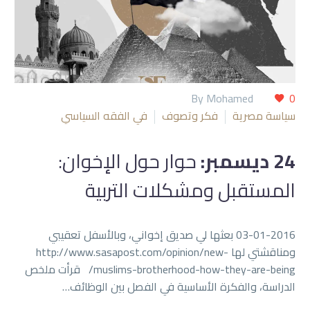
By Mohamed
0
سياسة مصرية
فكر وتصوف
في الفقه السياسي
24 ديسمبر:
حوار حول الإخوان:
المستقبل ومشكلات التربية
03-01-2016 بعثها لي صديق إخواني، وبالأسفل تعقيبي
ومناقشتي لها http://www.sasapost.com/opinion/new-
muslims-brotherhood-how-they-are-being/ قرأت ملخص
الدراسة، والفكرة الأساسية في الفصل بين الوظائف…