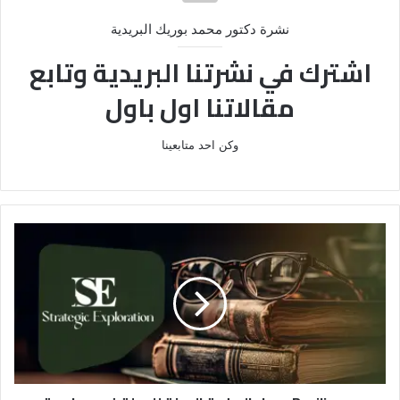
نشرة دكتور محمد بوريك البريدية
اشترك في نشرتنا البريدية وتابع
مقالاتنا اول باول
وكن احد متابعينا
R
e
s
i
l
i
e
n
c