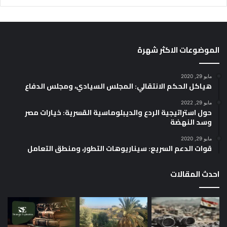
الموضوعات الاكثر شهرة
مايو 29, 2020
هياكل الحكم الانتقالي: المجلس السيادي، ومجلس الدفاع
مايو 29, 2022
حول استراتيجية الردع والديبلوماسية القسرية: خيارات مصر
وسد النهضة
مايو 29, 2020
قوات الدعم السريع: سيناريوهات التطور، ومنطق التعامل
احدث المقالات