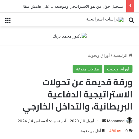
تسجيل حول من هو الاستراتيجي وموضعه .. على هامش مقال جسر الاستراتيجية
ابحث عن
الق
الرئيسية
/
أوراق وبحوث
أوراق وبحوث
مقالات منوعة
ورقة قديمة عن تحولات
الاستراتيجية الدفاعية
البريطانية، والتداخل الخارجي
Mohamed
أ
أبريل 10, 2020
آخر تحديث: أغسطس 14, 2024
ر
0
486
أقل من دقيقة
س