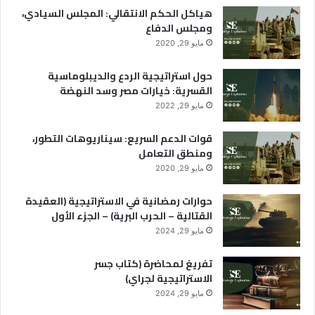
هياكل الحكم الانتقالي: المجلس السيادي،
ومجلس الدفاع
مايو 29, 2020
حول استراتيجية الردع والديبلوماسية
القسرية: خيارات مصر وسد النهضة
مايو 29, 2022
قوات الدعم السريع: سيناريوهات التطور،
ومنطق التعامل
مايو 29, 2020
حوارات رمضانية في الاستراتيجية (العقيدة
القتالية – الحرب البرية) – الجزء الأول
مايو 29, 2024
تفريغ لمحاضرة (كتاب جسر
الاستراتيجية لجراي)
مايو 29, 2024